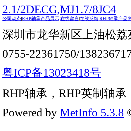
2.1/2DECG,MJ1.7/8JC4
公司动态
|
RHP轴承产品展示
|
在线留言
|
在线反馈
|
RHP轴承产品
深圳市龙华新区上油松荔苑
0755-22361750/13823671
粤ICP备13023418号
RHP轴承，RHP英制轴承
Powered by
MetInfo 5.3.8
©