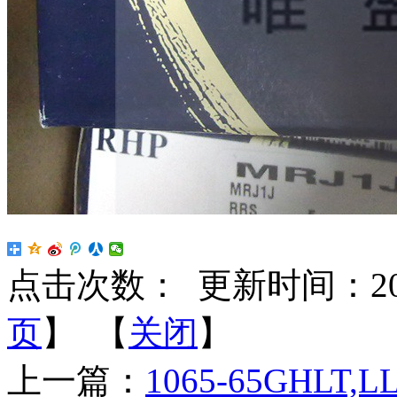
点击次数：
更新时间：2026-
页
】 【
关闭
】
上一篇：
1065-65GHLT,LL