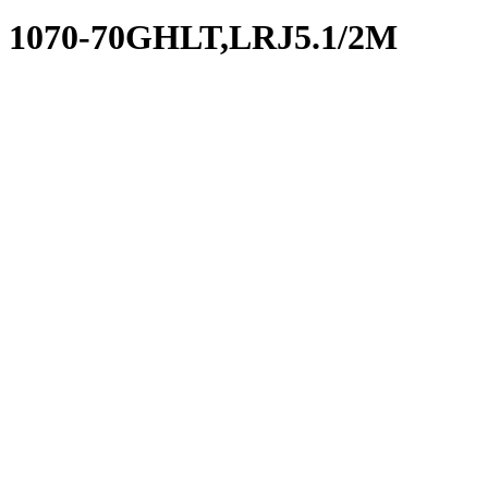
1070-70GHLT,LRJ5.1/2M