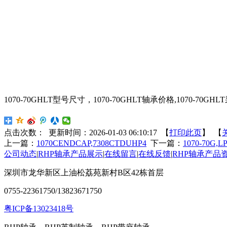
1070-70GHLT型号尺寸，1070-70GHLT轴承价格,1070-70GHL
点击次数：
更新时间：2026-01-03 06:10:17 【
打印此页
】 【
上一篇：
1070CENDCAP,7308CTDUHP4
下一篇：
1070-70G,L
公司动态
|
RHP轴承产品展示
|
在线留言
|
在线反馈
|
RHP轴承产品
深圳市龙华新区上油松荔苑新村B区42栋首层
0755-22361750/13823671750
粤ICP备13023418号