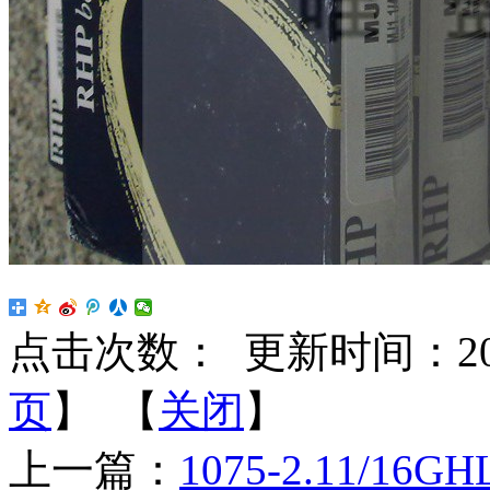
点击次数：
更新时间：2026-
页
】 【
关闭
】
上一篇：
1075-2.11/16G