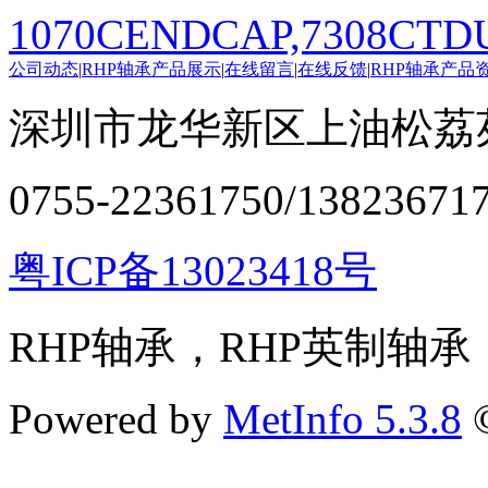
1070CENDCAP,7308CTD
公司动态
|
RHP轴承产品展示
|
在线留言
|
在线反馈
|
RHP轴承产品
深圳市龙华新区上油松荔苑
0755-22361750/13823671
粤ICP备13023418号
RHP轴承，RHP英制轴承
Powered by
MetInfo 5.3.8
©