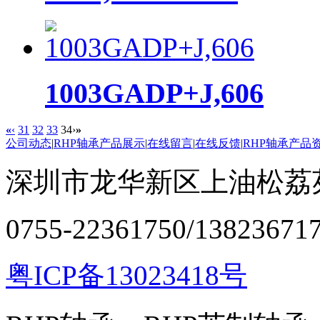
1003GADP+J,606
«
‹
31
32
33
34
›
»
公司动态
|
RHP轴承产品展示
|
在线留言
|
在线反馈
|
RHP轴承产品
深圳市龙华新区上油松荔苑
0755-22361750/13823671
粤ICP备13023418号