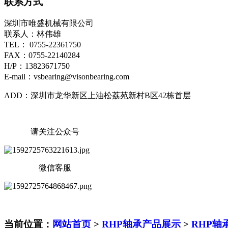
联系方式
深圳市唯盛机械有限公司
联系人：林伟雄
TEL： 0755-22361750
FAX：0755-22140284
H/P：13823671750
E-mail：vsbearing@visonbearing.com
ADD：深圳市龙华新区上油松荔苑新村B区42栋首层
请关注公众号
微信客服
当前位置：
网站首页
>
RHP轴承产品展示
>
RHP轴