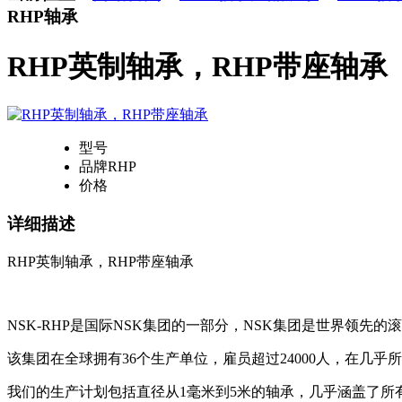
RHP轴承
RHP英制轴承，RHP带座轴承
型号
品牌
RHP
价格
详细描述
RHP英制轴承，RHP带座轴承
NSK-RHP是国际NSK集团的一部分，NSK集团是世界领先
该集团在全球拥有36个生产单位，雇员超过24000人，在几
我们的生产计划包括直径从1毫米到5米的轴承，几乎涵盖了所